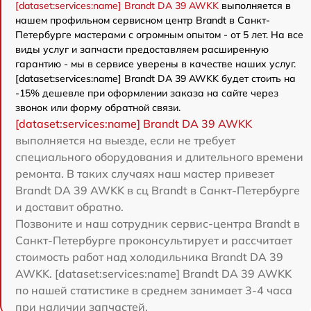
[dataset:services:name] Brandt DA 39 AWKK
выполняется в
нашем профильном сервисном центр Brandt в Санкт-
Петербурге мастерами с огромным опытом - от 5 лет. На все
виды услуг и запчасти предоставляем расширенную
гарантию - мы в сервисе уверены в качестве наших услуг.
[dataset:services:name] Brandt DA 39 AWKK будет стоить на
-15% дешевле при оформлении заказа на сайте через
звонок или форму обратной связи.
[dataset:services:name] Brandt DA 39 AWKK
выполняется на выезде, если не требует
специального оборудования и длительного времени
ремонта. В таких случаях наш мастер привезет
Brandt DA 39 AWKK в сц Brandt в Санкт-Петербурге
и доставит обратно.
Позвоните и наш сотрудник сервис-центра Brandt в
Санкт-Петербурге проконсультирует и рассчитает
стоимость работ над холодильника Brandt DA 39
AWKK. [dataset:services:name] Brandt DA 39 AWKK
по нашей статистике в среднем занимает 3-4 часа
при наличии запчастей.