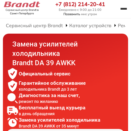
+7 (812) 214-20-41
Ежедневно с 9:00 до 21:00
Сервисный центр Brandt
в
Санкт-Петербурге
Позвонить
мне утром
Сервисный центр Brandt
Каталог устройств
Ремо
Замена усилителей
холодильника
Brandt DA 39 AWKK
Официальный сервис
Гарантийное обслуживание
холодильника Brandt до 3 лет
Диагностика за наш счет,
ремонт по желанию
Бесплатный выезд курьера
в день обращения
Замена усилителей холодильника
Brandt DA 39 AWKK от 35 минут